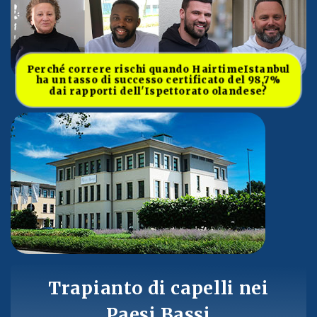
Perché correre rischi quando HairtimeIstanbul
ha un tasso di successo certificato del 98,7%
dai rapporti dell'Ispettorato olandese?
Trapianto di capelli nei
Paesi Bassi