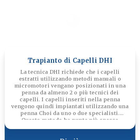
Trapianto di Capelli DHI
La tecnica DHI richiede che i capelli
estratti utilizzando metodi manuali o
micromotori vengano posizionati in una
penna da almeno 2 o più tecnici dei
capelli. I capelli inseriti nella penna
vengono quindi impiantati utilizzando una
penna Choi da uno o due specialisti.
Questo metodo ha punte più spesse
rispetto alle lame di zaffiro e richiede un
tempo di guarigione più lungo. Preferito