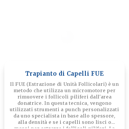
Trapianto di Capelli FUE
Il FUE (Estrazione di Unità Follicolari) è un
metodo che utilizza un micromotore per
rimuovere i follicoli piliferi dall'area
donatrice. In questa tecnica, vengono
utilizzati strumenti a punch personalizzati
da uno specialista in base allo spessore,
alla densità e se i capelli sono lisci o
mossi per estrarre i follicoli piliferi. La