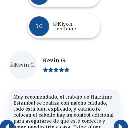
5.0
Kevin G.
Muy recomendado, el trabajo de Hairtime
Estambul se realiza con mucho cuidado,
todo está bien explicado, y cuando te
colocan el cabello hay un control adicional
para asegurarse de que esté correcto y
luego puedes irte a casa. Estoy súper