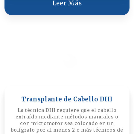
permiten que el cabello se coloque en un
Leer Más
ángulo y densidad más natural. Además, el
zafiro reduce la probabilidad de
hinchazón.
Transplante de Cabello DHI
La técnica DHI requiere que el cabello
extraído mediante métodos manuales o
con micromotor sea colocado en un
bolígrafo por al menos 2 o más técnicos de