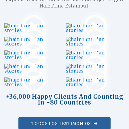
HairTime Estambul.
+36,000 Happy Clients And Counting
In +80 Countries
TODOS LOS TESTIMONIOS