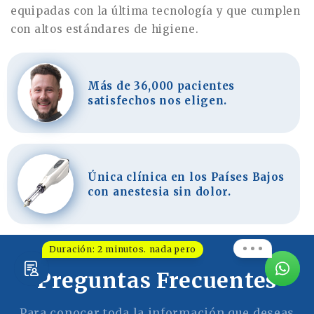
equipadas con la última tecnología y que cumplen
con altos estándares de higiene.
Más de 36,000 pacientes
satisfechos nos eligen.
Única clínica en los Países Bajos
con anestesia sin dolor.
Duración: 2 minutos. nada pero
Preguntas Frecuentes
Para conocer toda la información que deseas