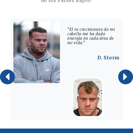
de los Países Bajos?
“El re crecimiento de mi
cabello me ha dado
energía en cada área de
mi vida.“
D. Storm