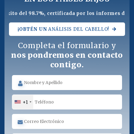
%, certificada por los informes de la Inspección de
¡OBTÉN UN
ANÁLISIS DEL CABELLO!
Completa el formulario y
nos pondremos en contacto
contigo.
+1