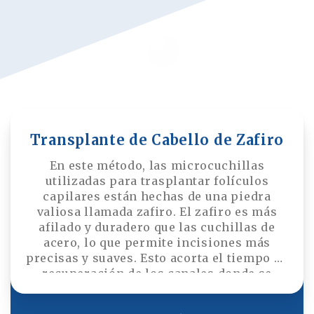
función de las necesidades del paciente.
Transplante de Cabello de Zafiro
En este método, las microcuchillas
utilizadas para trasplantar folículos
capilares están hechas de una piedra
valiosa llamada zafiro. El zafiro es más
afilado y duradero que las cuchillas de
acero, lo que permite incisiones más
precisas y suaves. Esto acorta el tiempo de
recuperación de los canales donde se
colocan los folículos capilares. Las
incisiones más precisas y ordenadas