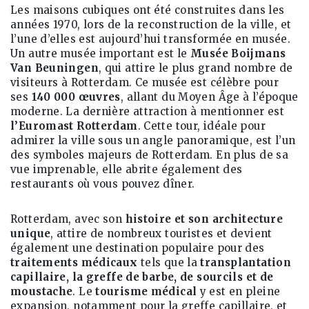
Les maisons cubiques ont été construites dans les
années 1970, lors de la reconstruction de la ville, et
l’une d’elles est aujourd’hui transformée en musée.
Un autre musée important est le
Musée Boijmans
Van Beuningen
, qui attire le plus grand nombre de
visiteurs à Rotterdam. Ce musée est célèbre pour
ses
140 000 œuvres
, allant du Moyen Âge à l’époque
moderne. La dernière attraction à mentionner est
l’Euromast Rotterdam
. Cette tour, idéale pour
admirer la ville sous un angle panoramique, est l’un
des symboles majeurs de Rotterdam. En plus de sa
vue imprenable, elle abrite également des
restaurants où vous pouvez dîner.
Rotterdam, avec son
histoire et son architecture
unique
, attire de nombreux touristes et devient
également une destination populaire pour des
traitements médicaux
tels que la
transplantation
capillaire, la greffe de barbe, de sourcils et de
moustache
. Le
tourisme médical
y est en pleine
expansion, notamment pour la greffe capillaire, et