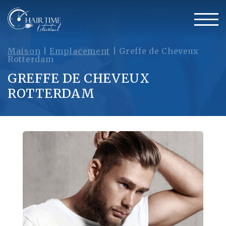
Maison
|
Emplacement
|
Greffe de Cheveux
Rotterdam
GREFFE DE CHEVEUX
ROTTERDAM