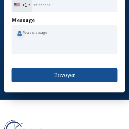
+1
Message