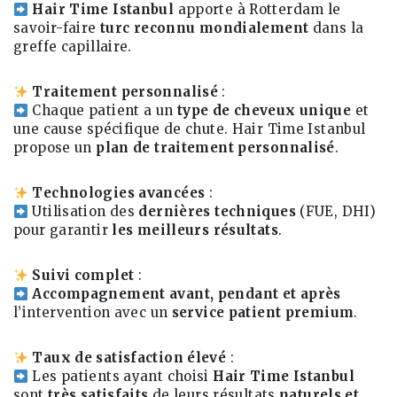
Hair Time Istanbul
apporte à Rotterdam le
savoir-faire
turc reconnu mondialement
dans la
greffe capillaire.
Traitement personnalisé
:
Chaque patient a un
type de cheveux unique
et
une cause spécifique de chute. Hair Time Istanbul
propose un
plan de traitement personnalisé
.
Technologies avancées
:
Utilisation des
dernières techniques
(FUE, DHI)
pour garantir
les meilleurs résultats
.
Suivi complet
:
Accompagnement avant, pendant et après
l’intervention avec un
service patient premium
.
Taux de satisfaction élevé
:
Les patients ayant choisi
Hair Time Istanbul
sont
très satisfaits
de leurs résultats
naturels et