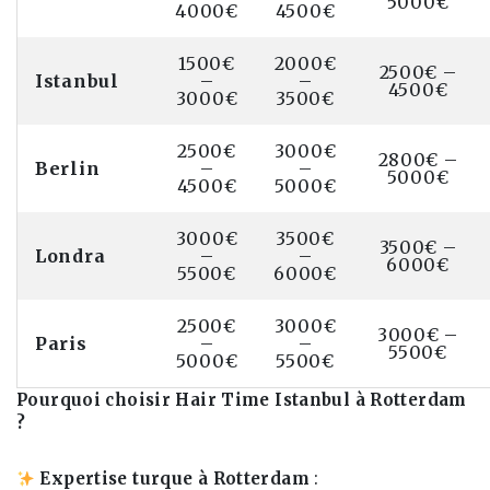
5000€
4000€
4500€
1500€
2000€
2500€ –
Istanbul
–
–
4500€
3000€
3500€
2500€
3000€
2800€ –
Berlin
–
–
5000€
4500€
5000€
3000€
3500€
3500€ –
Londra
–
–
6000€
5500€
6000€
2500€
3000€
3000€ –
Paris
–
–
5500€
5000€
5500€
Pourquoi choisir Hair Time Istanbul à Rotterdam
?
Expertise turque à Rotterdam
: