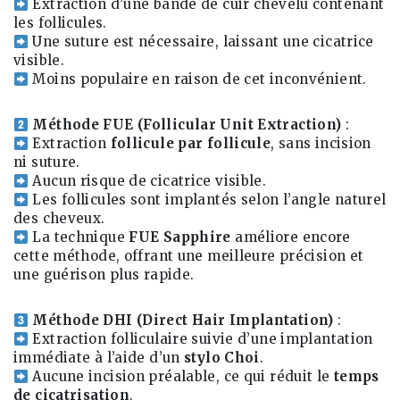
Extraction d’une bande de cuir chevelu contenant
les follicules.
Une suture est nécessaire, laissant une cicatrice
visible.
Moins populaire en raison de cet inconvénient.
Méthode FUE (Follicular Unit Extraction)
:
Extraction
follicule par follicule
, sans incision
ni suture.
Aucun risque de cicatrice visible.
Les follicules sont implantés selon l’angle naturel
des cheveux.
La technique
FUE Sapphire
améliore encore
cette méthode, offrant une meilleure précision et
une guérison plus rapide.
Méthode DHI (Direct Hair Implantation)
:
Extraction folliculaire suivie d’une implantation
immédiate à l’aide d’un
stylo Choi
.
Aucune incision préalable, ce qui réduit le
temps
de cicatrisation
.