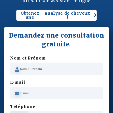
utilisant son assistant en ligne.
Obtenez
analyse de cheveux
une
!
Demandez une consultation
gratuite.
Nom et Prénom
E-mail
Téléphone