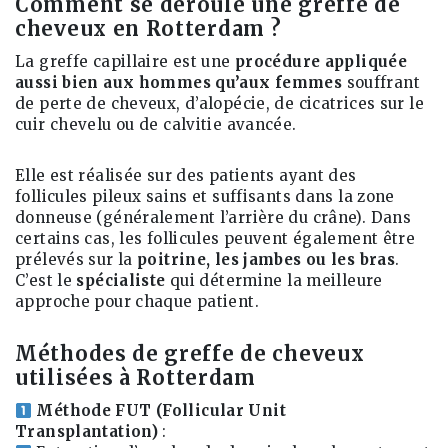
Comment se déroule une greffe de
cheveux en Rotterdam ?
La greffe capillaire est une
procédure appliquée
aussi bien aux hommes qu’aux femmes
souffrant
de perte de cheveux, d’alopécie, de cicatrices sur le
cuir chevelu ou de calvitie avancée.
Elle est réalisée sur des patients ayant des
follicules pileux sains et suffisants dans la zone
donneuse (généralement l’arrière du crâne). Dans
certains cas, les follicules peuvent également être
prélevés sur la
poitrine, les jambes ou les bras
.
C’est le
spécialiste
qui détermine la meilleure
approche pour chaque patient.
Méthodes de greffe de cheveux
utilisées
à
Rotterdam
Méthode FUT (Follicular Unit
Transplantation)
: