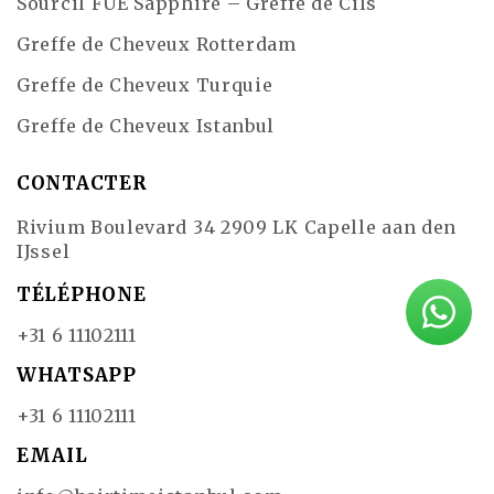
Sourcil FUE Sapphire – Greffe de Cils
Greffe de Cheveux Rotterdam
Greffe de Cheveux Turquie
Greffe de Cheveux Istanbul
CONTACTER
Rivium Boulevard 34 2909 LK Capelle aan den
IJssel
TÉLÉPHONE
+31 6 11102111
WHATSAPP
+31 6 11102111
EMAIL