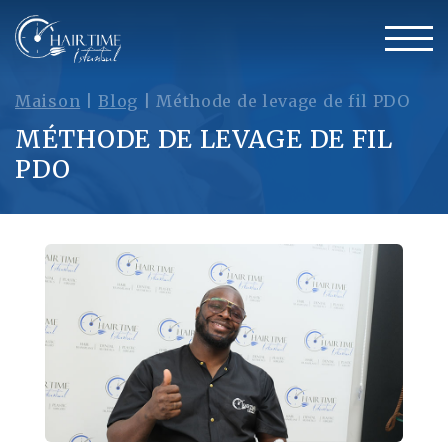
Maison
|
Blog
|
Méthode de levage de fil PDO
MÉTHODE DE LEVAGE DE FIL
PDO