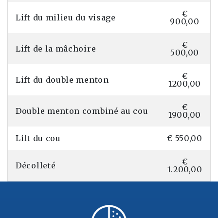
€
Lift du milieu du visage
900,00
€
Lift de la mâchoire
500,00
€
Lift du double menton
1200,00
€
Double menton combiné au cou
1900,00
Lift du cou
€ 550,00
€
Décolleté
1.200,00