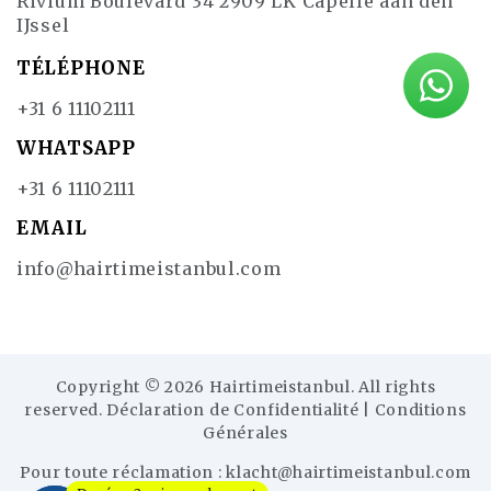
Rivium Boulevard 34 2909 LK Capelle aan den
IJssel
TÉLÉPHONE
+31 6 11102111
WHATSAPP
+31 6 11102111
EMAIL
info@hairtimeistanbul.com
Copyright © 2026 Hairtimeistanbul. All rights
reserved.
Déclaration de Confidentialité
|
Conditions
Générales
Pour toute réclamation :
klacht@hairtimeistanbul.com